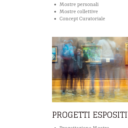
Mostre personali
Mostre collettive
Concept Curatoriale
PROGETTI ESPOSITI
Progettazione Mostre