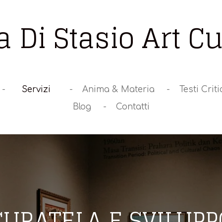
a Di Stasio Art Cu
Servizi
Anima & Materia
Testi Criti
Blog
Contatti
 CURATELA E SVILUPP