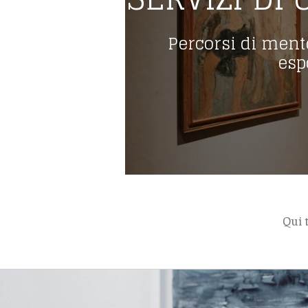
Percorsi di ment
esp
Qui t