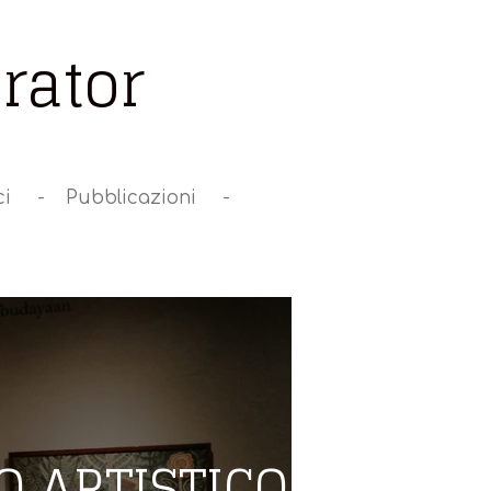
rator
ci
Pubblicazioni
O ARTISTICO