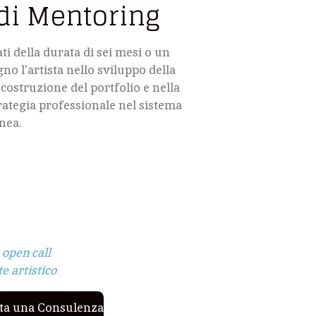
 di Mentoring
ti della durata di sei mesi o un
o l’artista nello sviluppo della
 costruzione del portfolio e nella
rategia professionale nel sistema
nea.
 open call
e artistico
ta una Consulenza