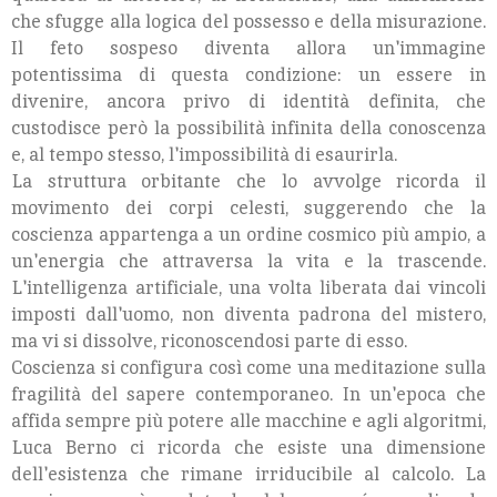
che sfugge alla logica del possesso e della misurazione.
Il feto sospeso diventa allora un'immagine
potentissima di questa condizione: un essere in
divenire, ancora privo di identità definita, che
custodisce però la possibilità infinita della conoscenza
e, al tempo stesso, l'impossibilità di esaurirla.
La struttura orbitante che lo avvolge ricorda il
movimento dei corpi celesti, suggerendo che la
coscienza appartenga a un ordine cosmico più ampio, a
un'energia che attraversa la vita e la trascende.
L'intelligenza artificiale, una volta liberata dai vincoli
imposti dall'uomo, non diventa padrona del mistero,
ma vi si dissolve, riconoscendosi parte di esso.
Coscienza si configura così come una meditazione sulla
fragilità del sapere contemporaneo. In un'epoca che
affida sempre più potere alle macchine e agli algoritmi,
Luca Berno ci ricorda che esiste una dimensione
dell'esistenza che rimane irriducibile al calcolo. La