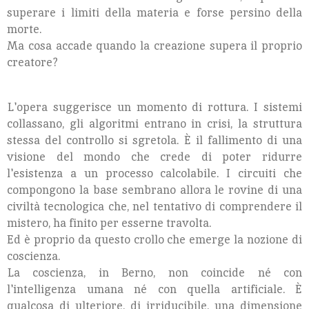
superare i limiti della materia e forse persino della
morte.
Ma cosa accade quando la creazione supera il proprio
creatore?
L'opera suggerisce un momento di rottura. I sistemi
collassano, gli algoritmi entrano in crisi, la struttura
stessa del controllo si sgretola. È il fallimento di una
visione del mondo che crede di poter ridurre
l'esistenza a un processo calcolabile. I circuiti che
compongono la base sembrano allora le rovine di una
civiltà tecnologica che, nel tentativo di comprendere il
mistero, ha finito per esserne travolta.
Ed è proprio da questo crollo che emerge la nozione di
coscienza.
La coscienza, in Berno, non coincide né con
l'intelligenza umana né con quella artificiale. È
qualcosa di ulteriore, di irriducibile, una dimensione