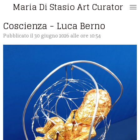
Maria Di Stasio Art Curator
Vai
al
Coscienza - Luca Berno
contenuto
principale
Pubblicato il 30 giugno 2026 alle ore 10:54