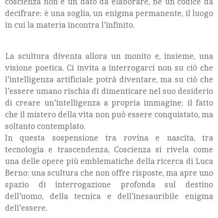
coscienza non è un dato da elaborare, né un codice da
decifrare: è una soglia, un enigma permanente, il luogo
in cui la materia incontra l'infinito.
La scultura diventa allora un monito e, insieme, una
visione poetica. Ci invita a interrogarci non su ciò che
l'intelligenza artificiale potrà diventare, ma su ciò che
l'essere umano rischia di dimenticare nel suo desiderio
di creare un'intelligenza a propria immagine: il fatto
che il mistero della vita non può essere conquistato, ma
soltanto contemplato.
In questa sospensione tra rovina e nascita, tra
tecnologia e trascendenza, Coscienza si rivela come
una delle opere più emblematiche della ricerca di Luca
Berno: una scultura che non offre risposte, ma apre uno
spazio di interrogazione profonda sul destino
dell'uomo, della tecnica e dell'inesauribile enigma
dell'essere.