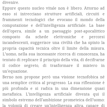
divenire.
Eppure questo nucleo vitale non è libero. Attorno ad
esso si intrecciano strutture artificiali, circuiti e
frammenti tecnologici che evocano il mondo della
computazione e dell'intelligenza artificiale. La base
dell'opera, simile a un paesaggio post-apocalittico
composto da schede elettroniche e percorsi
incandescenti, suggerisce una civiltà che ha spinto la
propria capacità tecnica oltre il limite della misura.
L'uomo, nella sua incessante ricerca di conoscenza, ha
tentato di replicare il principio della vita, di decifrarne
il codice segreto, di trasformare il mistero in
un'equazione.
Berno non propone però una visione tecnofobica né
una semplice critica al progresso. La sua riflessione è
più profonda e si radica in una dimensione quasi
metafisica. L'intelligenza artificiale diventa qui il
simbolo estremo dell'ambizione prometeica dell'uomo:
la volontà di creare un'intelligenza altra, capace di