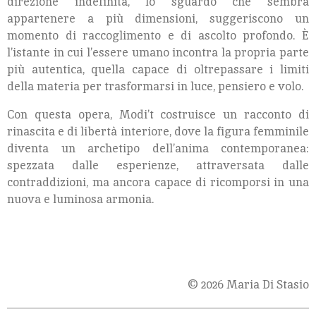
direzione indefinita, lo sguardo che sembra
appartenere a più dimensioni, suggeriscono un
momento di raccoglimento e di ascolto profondo. È
l’istante in cui l’essere umano incontra la propria parte
più autentica, quella capace di oltrepassare i limiti
della materia per trasformarsi in luce, pensiero e volo.
Con questa opera, Modi’t costruisce un racconto di
rinascita e di libertà interiore, dove la figura femminile
diventa un archetipo dell’anima contemporanea:
spezzata dalle esperienze, attraversata dalle
contraddizioni, ma ancora capace di ricomporsi in una
nuova e luminosa armonia.
© 2026 Maria Di Stasio