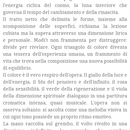
l’energia ciclica del cosmo, la luna interiore che
governa il tempo del cambiamento e della rinascita.
Il tratto netto che delimita le forme, insieme alla
scomposizione delle superfici, richiama la lezione
cubista ma la supera attraverso una dimensione lirica
e personale. Modi’t non frammenta per distruggere:
divide per rivelare. Ogni triangolo di colore diventa
una tessera dell’esperienza umana, un frammento di
vita che trova nella composizione una nuova possibilità
di equilibrio.
Il colore è il vero respiro dell’opera. Il giallo della luce e
dell’energia, il blu del pensiero e dell’infinito, il rosa
della sensibilità, il verde della rigenerazione e il viola
della dimensione spirituale dialogano in una partitura
cromatica intensa, quasi musicale. L’opera non si
osserva soltanto: si ascolta come una melodia visiva in
cui ogni tono possiede un proprio ritmo emotivo.
La mano raccolta sul grembo, il volto rivolto in una