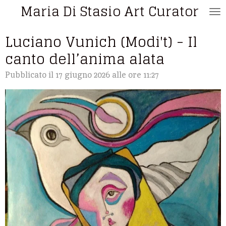
Maria Di Stasio Art Curator
Vai
al
Luciano Vunich (Modi't) - Il
contenuto
principale
canto dell’anima alata
Pubblicato il 17 giugno 2026 alle ore 11:27