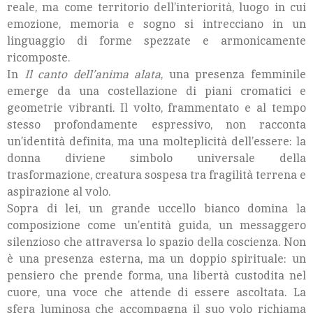
reale, ma come territorio dell’interiorità, luogo in cui
emozione, memoria e sogno si intrecciano in un
linguaggio di forme spezzate e armonicamente
ricomposte.
In
Il canto dell’anima alata
, una presenza femminile
emerge da una costellazione di piani cromatici e
geometrie vibranti. Il volto, frammentato e al tempo
stesso profondamente espressivo, non racconta
un’identità definita, ma una molteplicità dell’essere: la
donna diviene simbolo universale della
trasformazione, creatura sospesa tra fragilità terrena e
aspirazione al volo.
Sopra di lei, un grande uccello bianco domina la
composizione come un’entità guida, un messaggero
silenzioso che attraversa lo spazio della coscienza. Non
è una presenza esterna, ma un doppio spirituale: un
pensiero che prende forma, una libertà custodita nel
cuore, una voce che attende di essere ascoltata. La
sfera luminosa che accompagna il suo volo richiama